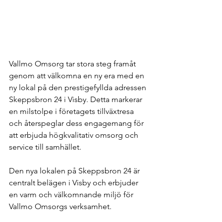
Vallmo Omsorg tar stora steg framåt 
genom att välkomna en ny era med en 
ny lokal på den prestigefyllda adressen 
Skeppsbron 24 i Visby. Detta markerar 
en milstolpe i företagets tillväxtresa 
och återspeglar dess engagemang för 
att erbjuda högkvalitativ omsorg och 
service till samhället.
Den nya lokalen på Skeppsbron 24 är 
centralt belägen i Visby och erbjuder 
en varm och välkomnande miljö för 
Vallmo Omsorgs verksamhet.