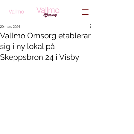
20 mars 2024
Vallmo Omsorg etablerar
sig i ny lokal på
Skeppsbron 24 i Visby