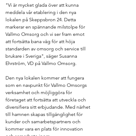
"Vi är mycket glada över att kunna 
meddela vår etablering i den nya 
lokalen på Skeppsbron 24. Detta 
markerar en spännande milstolpe för 
Vallmo Omsorg och vi ser fram emot 
att fortsätta bana väg för att höja 
standarden av omsorg och service till 
brukare i Sveriga", säger Susanna 
Ehrström, VD på Vallmo Omsorg.
Den nya lokalen kommer att fungera 
som en navpunkt för Vallmo Omsorgs 
verksamhet och möjliggöra för 
företaget att fortsätta att utveckla och 
diversifiera sitt erbjudande. Med närhet 
till hamnen skapas tillgänglighet för 
kunder och samarbetspartners och 
kommer vara en plats för innovation 