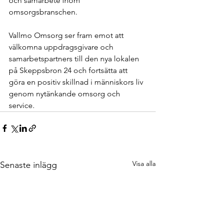
och samarbete inom 
omsorgsbranschen.
Vallmo Omsorg ser fram emot att 
välkomna uppdragsgivare och 
samarbetspartners till den nya lokalen 
på Skeppsbron 24 och fortsätta att 
göra en positiv skillnad i människors liv 
genom nytänkande omsorg och 
service.
Visa alla
Senaste inlägg